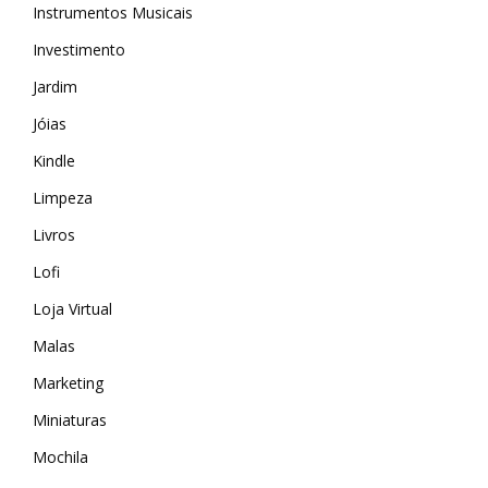
Instrumentos Musicais
Investimento
Jardim
Jóias
Kindle
Limpeza
Livros
Lofi
Loja Virtual
Malas
Marketing
MAIS ACESSADOS
Miniaturas
Amazon
Mochila
iHerb