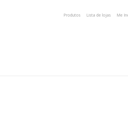
Produtos
Lista de lojas
Me In
1