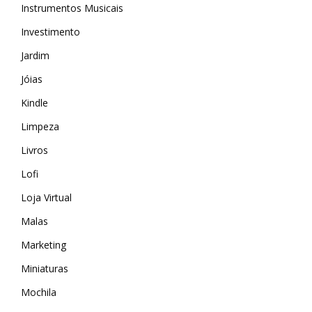
Instrumentos Musicais
Investimento
Jardim
Jóias
Kindle
Limpeza
Livros
Lofi
Loja Virtual
Malas
Marketing
MAIS ACESSADOS
Miniaturas
Amazon
Mochila
iHerb