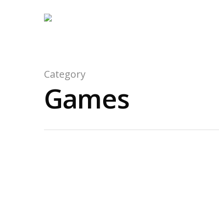
Category
Games