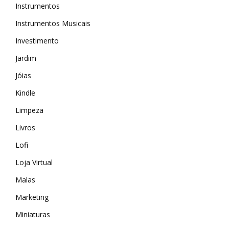
Instrumentos
Instrumentos Musicais
Investimento
Jardim
Jóias
Kindle
Limpeza
Livros
Lofi
Loja Virtual
Malas
MAIS ACESSADOS
Marketing
Amazon
Miniaturas
iHerb