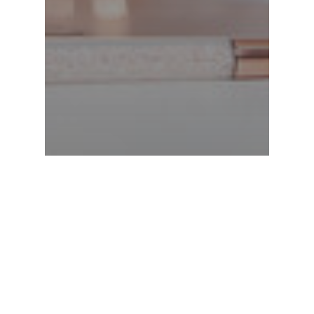
Blog
Cursos
Saúde
Protocolo de Emagrecimento
Giselle Santos funciona?