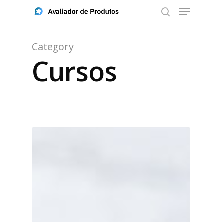
Category
Cursos
Aperte ENTER para buscar ou ESC para fechar