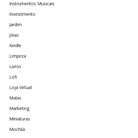
Instrumentos Musicais
Investimento
Jardim
Jóias
Kindle
Limpeza
Livros
Lofi
Loja Virtual
Malas
Marketing
MAIS ACESSADOS
Miniaturas
Amazon
Mochila
iHerb