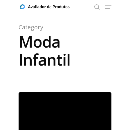
Category
Moda
Aperte ENTER para buscar ou ESC para fechar
Infantil