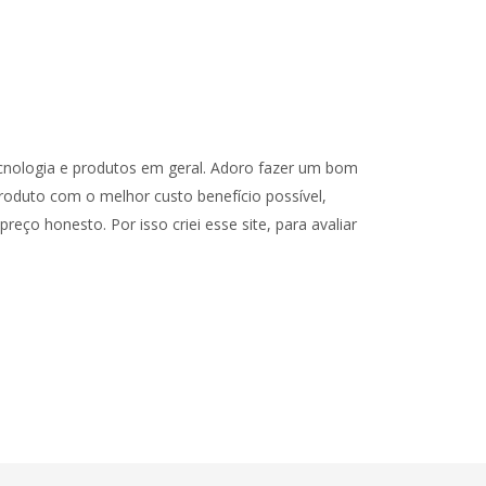
cnologia e produtos em geral. Adoro fazer um bom
oduto com o melhor custo benefício possível,
reço honesto. Por isso criei esse site, para avaliar