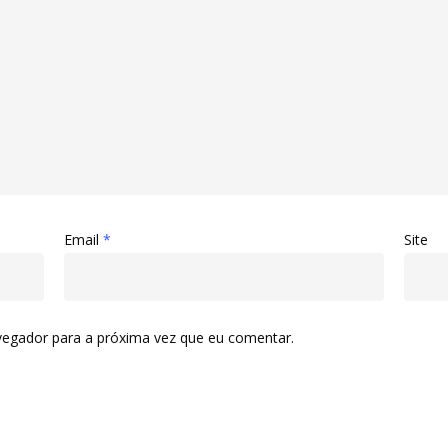
Email
*
Site
vegador para a próxima vez que eu comentar.