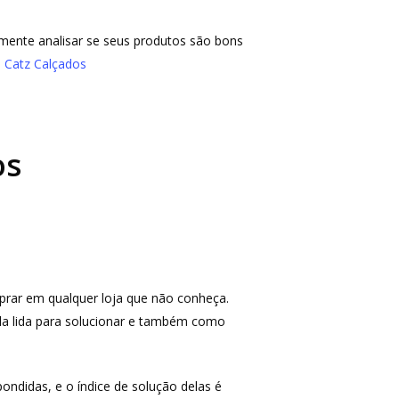
almente analisar se seus produtos são bons
a
Catz Calçados
os
mprar em qualquer loja que não conheça.
la lida para solucionar e também como
ondidas, e o índice de solução delas é