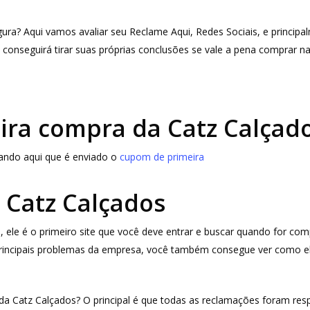
gura? Aqui vamos avaliar seu Reclame Aqui, Redes Sociais, e princip
 conseguirá tirar suas próprias conclusões se vale a pena comprar n
ra compra da Catz Calçad
icando aqui que é enviado o
cupom de primeira
 Catz Calçados
 ele é o primeiro site que você deve entrar e buscar quando for co
 principais problemas da empresa, você também consegue ver como e
a Catz Calçados? O principal é que todas as reclamações foram resp