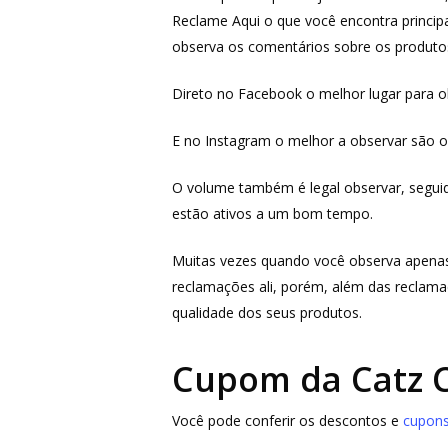
Reclame Aqui o que você encontra princi
observa os comentários sobre os produtos
Direto no Facebook o melhor lugar para 
E no Instagram o melhor a observar são 
O volume também é legal observar, seguidor
estão ativos a um bom tempo.
Muitas vezes quando você observa apenas
reclamações ali, porém, além das reclamaç
qualidade dos seus produtos.
Cupom da Catz 
Você pode conferir os descontos e
cupons