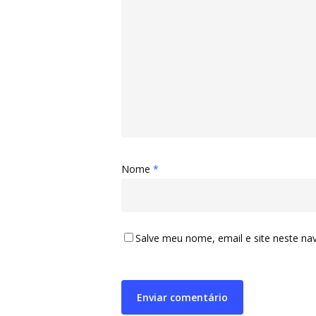
Nome
*
Salve meu nome, email e site neste na