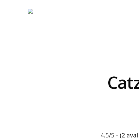
Catz
4.5/5 - (2 ava