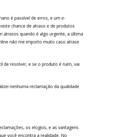
ano é passível de erros, e um e-
xiste chance de atraso e de produtos
m atrasos quando é algo urgente, a última
nline não me importo muito caso atrase
 de resolver, e se o produto é ruim, vai
alizei nenhuma reclamação da qualidade
 reclamações, os elogios, e as vantagens
que você encontra a realidade. No