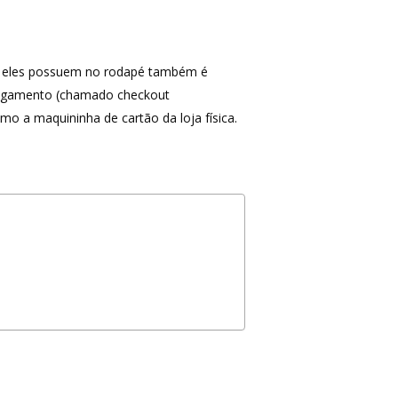
omo eles possuem no rodapé também é
 pagamento (chamado checkout
mo a maquininha de cartão da loja física.