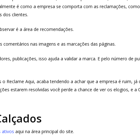
palmente é como a empresa se comporta com as reclamações, como el
 dos clientes.
observar é a área de recomendações.
os comentários nas imagens e as marcações das páginas.
es, publicações, isso ajuda a validar a marca. E pelo número de publ
 o Reclame Aqui, acaba tendendo a achar que a empresa é ruim, já
ões estarem resolvidas você perde a chance de ver os elogios, e a 
Calçados
 ativos
aqui na área principal do site.