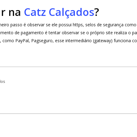
ar na
Catz Calçados
?
rimeiro passo é observar se ele possui https, selos de segurança c
omento de pagamento é tentar observar se o próprio site realiza o
o, como PayPal, Pagseguro, esse intermediário (gateway) funciona co
dos