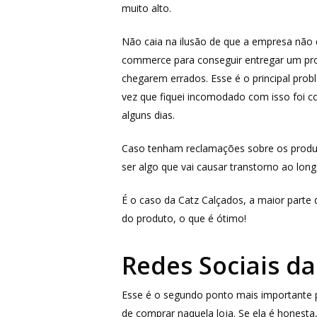
muito alto.
Não caia na ilusão de que a empresa não 
commerce para conseguir entregar um prod
chegarem errados. Esse é o principal pro
vez que fiquei incomodado com isso foi 
alguns dias.
Caso tenham reclamações sobre os produtos,
ser algo que vai causar transtorno ao lon
É o caso da Catz Calçados, a maior parte
do produto, o que é ótimo!
Redes Sociais da
Esse é o segundo ponto mais importante pa
de comprar naquela loja. Se ela é honesta