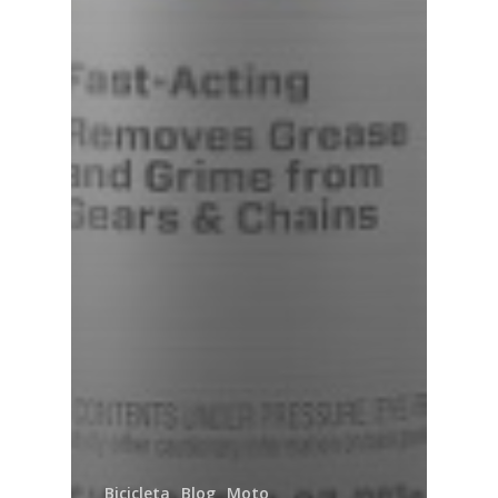
Bicicleta
Blog
Moto