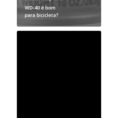
WD-40 é bom
para bicicleta?