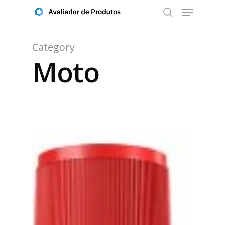
Category
Moto
Aperte ENTER para buscar ou ESC para fechar