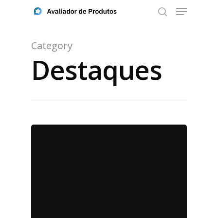
Category
Destaques
Aperte ENTER para buscar ou ESC para fechar