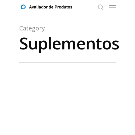
Category
Suplementos
Aperte ENTER para buscar ou ESC para fechar