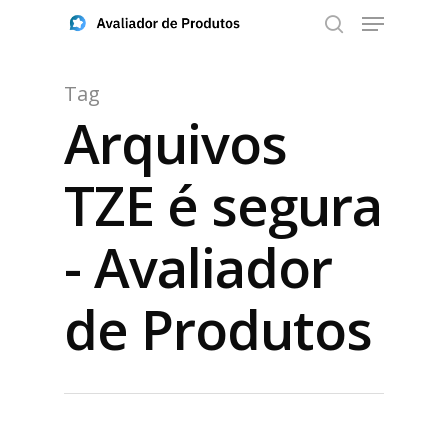
Tag
Arquivos
Aperte ENTER para buscar ou ESC para fechar
TZE é segura
- Avaliador
de Produtos