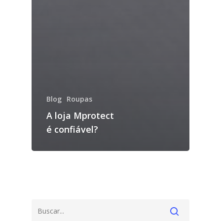
Blog
Roupas
A loja Mprotect
é confiável?