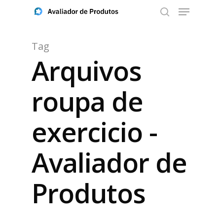
Tag
Arquivos
Aperte ENTER para buscar ou ESC para fechar
roupa de
exercicio -
Avaliador de
Produtos