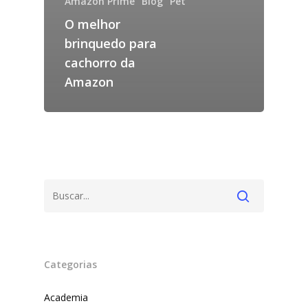
Amazon Prime
Blog
Pet
O melhor
brinquedo para
cachorro da
Amazon
Categorias
Academia