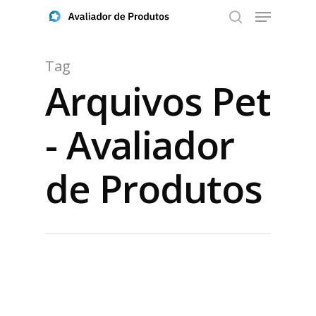
Tag
Arquivos Pet
Aperte ENTER para buscar ou ESC para fechar
- Avaliador
de Produtos