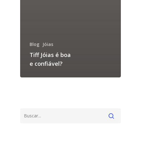
Blog
Jóias
Tiff Jóias é boa
e confiável?