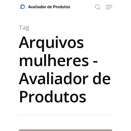
Tag
Arquivos
Aperte ENTER para buscar ou ESC para fechar
mulheres -
Avaliador de
Produtos