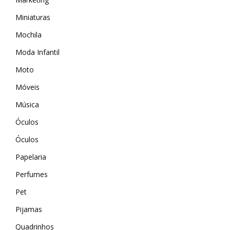
Wevans
MindsUp
Miniaturas
Mochila
Moda Infantil
Moto
Móveis
Música
Óculos
Óculos
Papelaria
Perfumes
Pet
Pijamas
Quadrinhos