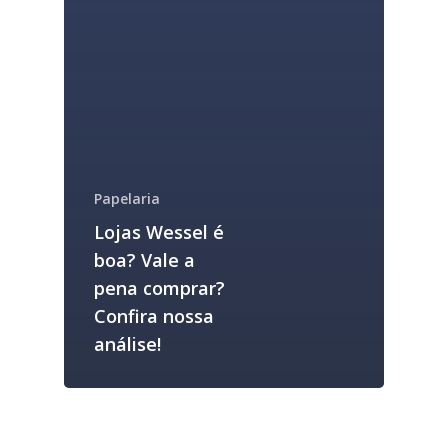
Papelaria
Lojas Wessel é
boa? Vale a
pena comprar?
Confira nossa
análise!