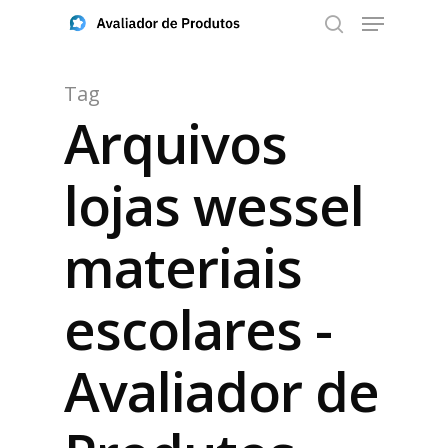
Tag
Arquivos
Aperte ENTER para buscar ou ESC para fechar
lojas wessel
materiais
escolares -
Avaliador de