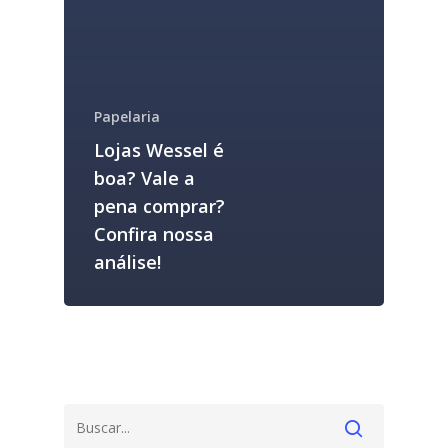
Papelaria
Lojas Wessel é
boa? Vale a
pena comprar?
Confira nossa
análise!