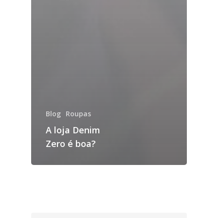
Blog
Roupas
A loja Denim
Zero é boa?