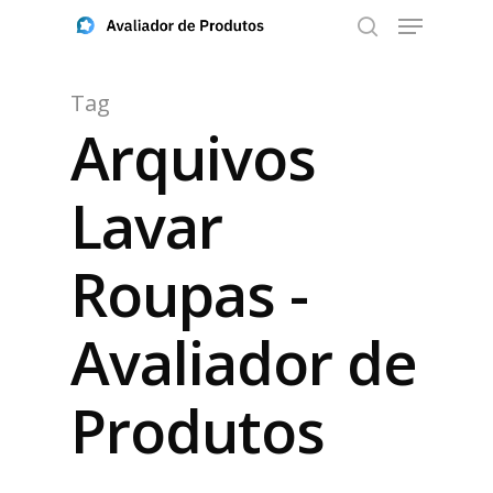
Tag
Arquivos
Aperte ENTER para buscar ou ESC para fechar
Lavar
Roupas -
Avaliador de
Produtos