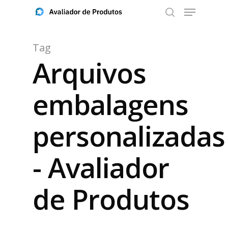
Tag
Arquivos
Aperte ENTER para buscar ou ESC para fechar
embalagens
personalizadas
- Avaliador
de Produtos