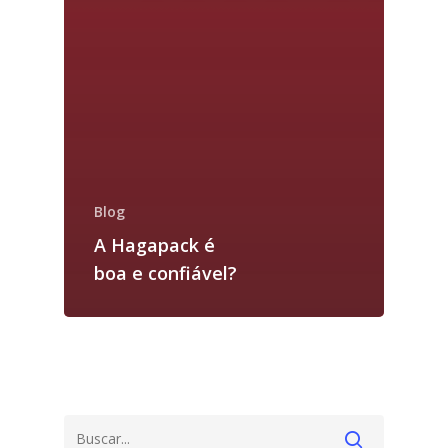
Blog
A Hagapack é
boa e confiável?