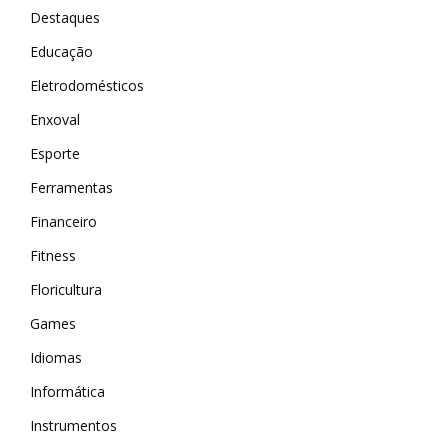
Destaques
Educação
Eletrodomésticos
Enxoval
Esporte
Ferramentas
Financeiro
Fitness
Floricultura
Games
Idiomas
Informática
Instrumentos