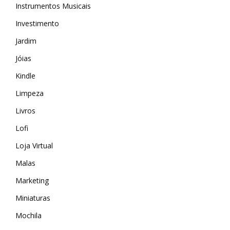
Instrumentos Musicais
Investimento
Jardim
Jóias
Kindle
Limpeza
Livros
Lofi
Loja Virtual
Malas
Marketing
MAIS ACESSADOS
Miniaturas
Amazon
Mochila
iHerb