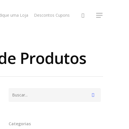
dique uma Loja
Descontos Cupons
 de Produtos
Categorias