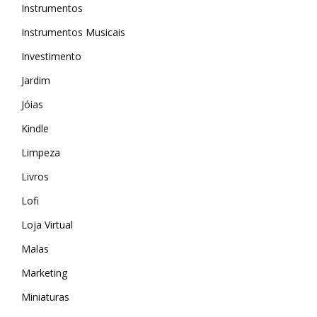
Instrumentos
Instrumentos Musicais
Investimento
Jardim
Jóias
Kindle
Limpeza
Livros
Lofi
Loja Virtual
Malas
MAIS ACESSADOS
Marketing
Amazon
Miniaturas
iHerb