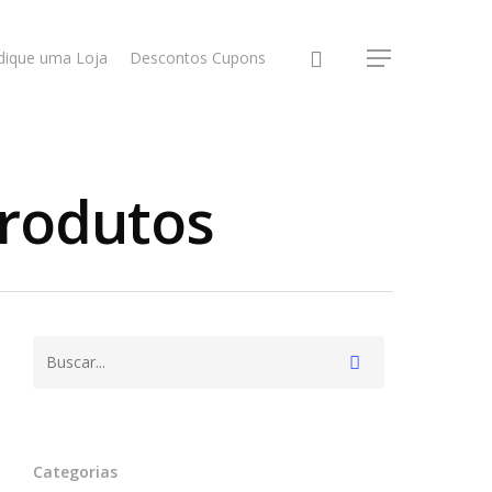
dique uma Loja
Descontos Cupons
Produtos
Categorias