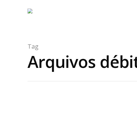
Tag
Arquivos débi