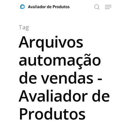
Tag
Arquivos
Aperte ENTER para buscar ou ESC para fechar
automação
de vendas -
Avaliador de
Produtos