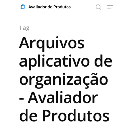
Tag
Arquivos
Aperte ENTER para buscar ou ESC para fechar
aplicativo de
organização
- Avaliador
de Produtos