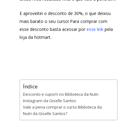
MindsUp
E aproveitei o desconto de 30%, o que deixou
mais barato o seu curso! Para comprar com
Divertida Moda
esse desconto basta acessar por
esse link
pela
Moda Com Carinho
loja da hotmart.
Shop4Kids
Piradinhos
Laluna Modas
Índice
Desconto e cupom no Biblioteca da Nutri
Instagram da Giselle Santos
Vale a pena comprar o curso Biblioteca da
Nutri da Giselle Santos?