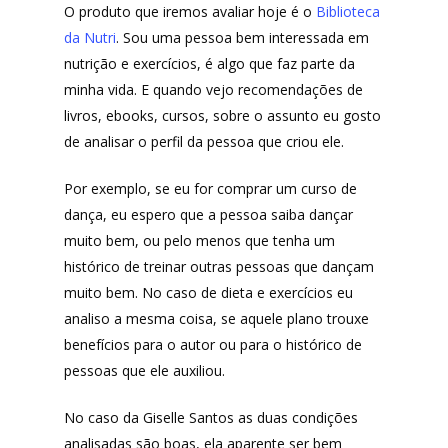
O produto que iremos avaliar hoje é o
Biblioteca
da Nutri
. Sou uma pessoa bem interessada em
nutrição e exercícios, é algo que faz parte da
minha vida. E quando vejo recomendações de
livros, ebooks, cursos, sobre o assunto eu gosto
de analisar o perfil da pessoa que criou ele.
Por exemplo, se eu for comprar um curso de
dança, eu espero que a pessoa saiba dançar
muito bem, ou pelo menos que tenha um
histórico de treinar outras pessoas que dançam
muito bem. No caso de dieta e exercícios eu
analiso a mesma coisa, se aquele plano trouxe
benefícios para o autor ou para o histórico de
pessoas que ele auxiliou.
No caso da Giselle Santos as duas condições
analisadas são boas, ela aparente ser bem