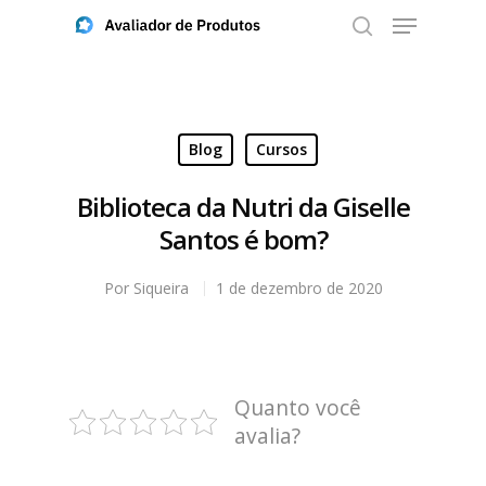
Aperte ENTER para buscar ou ESC para fechar
Blog
Cursos
Biblioteca da Nutri da Giselle
Santos é bom?
Por
Siqueira
1 de dezembro de 2020
Quanto você
avalia?