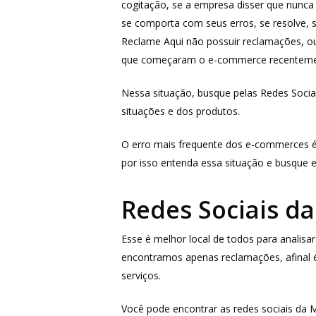
cogitação, se a empresa disser que nunc
se comporta com seus erros, se resolve, se
Reclame Aqui não possuir reclamações, o
que começaram o e-commerce recenteme
Nessa situação, busque pelas Redes Socia
situações e dos produtos.
O erro mais frequente dos e-commerces é a
por isso entenda essa situação e busque 
Redes Sociais d
Esse é melhor local de todos para anali
encontramos apenas reclamações, afinal é
serviços.
Você pode encontrar as redes sociais da 