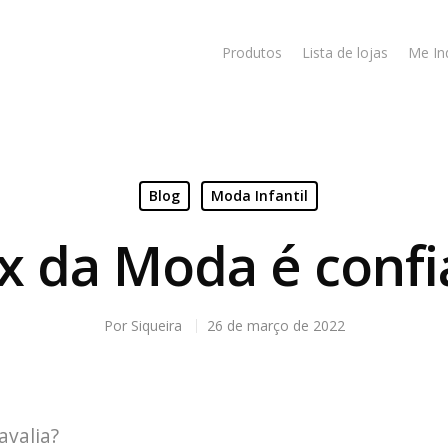
Produtos
Lista de lojas
Me In
Blog
Moda Infantil
x da Moda é confi
Por
Siqueira
26 de março de 2022
avalia?