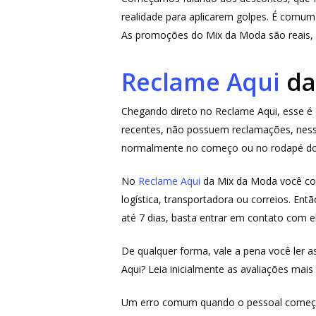
realidade para aplicarem golpes. É comum 
As promoções do Mix da Moda são reais, n
Reclame Aqui
da
Chegando direto no Reclame Aqui, esse é
recentes, não possuem reclamações, ness
normalmente no começo ou no rodapé d
No
Reclame Aqui
da Mix da Moda você con
logística, transportadora ou correios. En
até 7 dias, basta entrar em contato com e
De qualquer forma, vale a pena você ler 
Aqui? Leia inicialmente as avaliações mais
Um erro comum quando o pessoal começa a