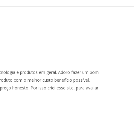
cnologia e produtos em geral. Adoro fazer um bom
oduto com o melhor custo benefício possível,
reço honesto. Por isso criei esse site, para avaliar