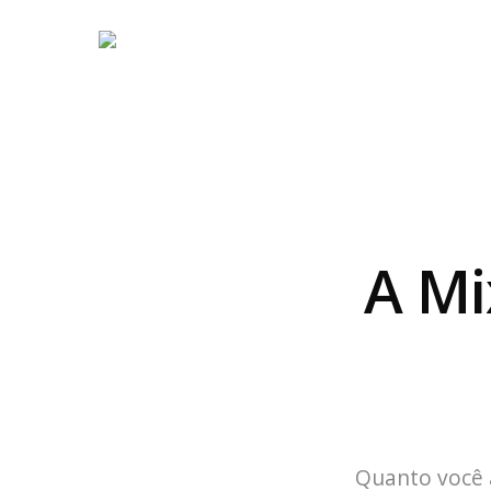
A Mi
Quanto você 