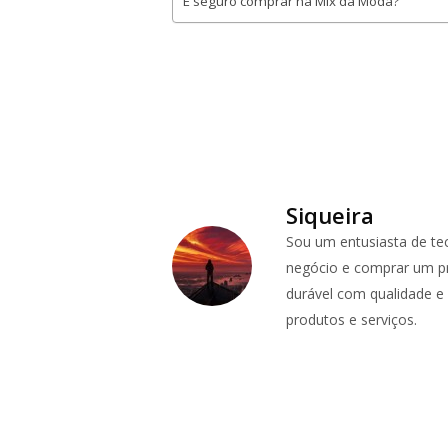
É seguro comprar na Mix da Moda?
Siqueira
Sou um entusiasta de te
negócio e comprar um pr
durável com qualidade e p
produtos e serviços.