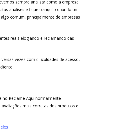
 devemos sempre analisar como a empresa
uitas análises e fique tranquilo quando um
é algo comum, principalmente de empresas
entes reais elogiando e reclamando das
diversas vezes com dificuldades de acesso,
liente.
que no Reclame Aqui normalmente
 avaliações mais corretas dos produtos e
deles