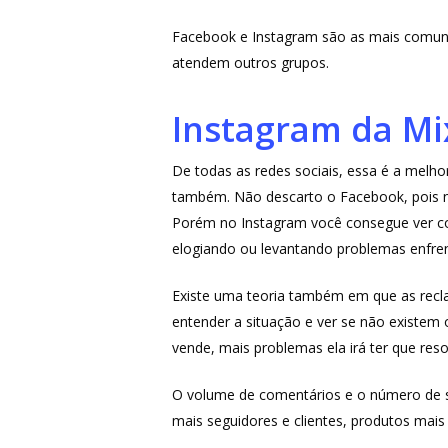
Facebook e Instagram são as mais comuns
atendem outros grupos.
Instagram da M
De todas as redes sociais, essa é a melh
também. Não descarto o Facebook, pois n
Porém no Instagram você consegue ver com
elogiando ou levantando problemas enfre
Existe uma teoria também em que as recl
entender a situação e ver se não existe
vende, mais problemas ela irá ter que reso
O volume de comentários e o número de 
mais seguidores e clientes, produtos ma