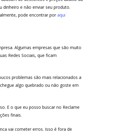
u dinheiro e não enviar seu produto.
palmente, pode encontrar por
aqui
empresa. Algumas empresas que são muito
as Redes Sociais, que ficam
ucos problemas são mais relacionados a
aso chegue algo quebrado ou não goste em
isso. E o que eu posso buscar no Reclame
ções finais.
a vai cometer erros. Isso é fora de