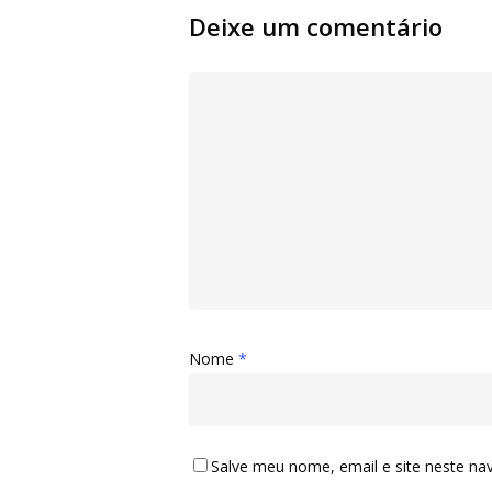
Deixe um comentário
Nome
*
Salve meu nome, email e site neste na