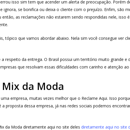
a errou isso sim tem que acender um alerta de preocupação. Porém
 ignora, se bonifica ou deixa o cliente com o prejuízo. Enfim, são m
u então, as reclamações não estarem sendo respondidas nele, isso 
nte.
is, tópico que vamos abordar abaixo. Nela sim você consegue ver cli
 respeito da entrega. O Brasil possui um território muito grande e 
empresas que resolvam essas dificuldades com carinho e atenção ao c
a Mix da Moda
sar uma empresa, muitas vezes melhor que o Reclame Aqui. Isso por
 a proposta dessa empresa, já nas redes sociais podemos encontrar
Mix da Moda diretamente aqui no site deles
diretamente aqui no site 