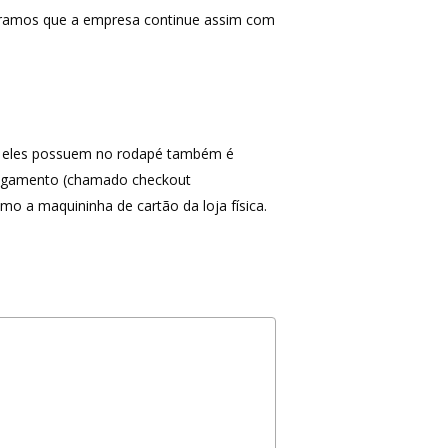
eramos que a empresa continue assim com
omo eles possuem no rodapé também é
 pagamento (chamado checkout
mo a maquininha de cartão da loja física.