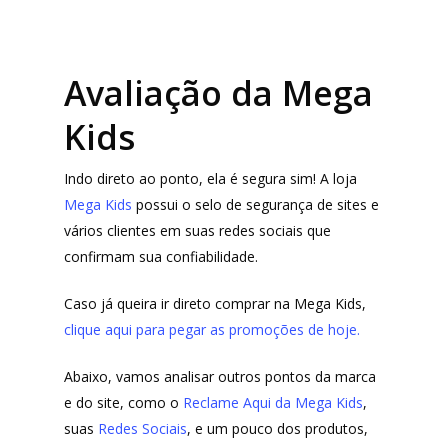
Avaliação da Mega
Kids
Indo direto ao ponto, ela é segura sim! A loja
Mega Kids
possui o selo de segurança de sites e
vários clientes em suas redes sociais que
confirmam sua confiabilidade.
Caso já queira ir direto comprar na Mega Kids,
clique aqui para pegar as promoções de hoje.
Abaixo, vamos analisar outros pontos da marca
e do site, como o
Reclame Aqui da Mega Kids
,
suas
Redes Sociais
, e um pouco dos produtos,