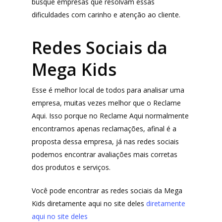
busque empresas que resolvam essas
MindsUp
dificuldades com carinho e atenção ao cliente.
Divertida Moda
Redes Sociais da
Moda Com Carinho
Mega Kids
Shop4Kids
Piradinhos
Esse é melhor local de todos para analisar uma
empresa, muitas vezes melhor que o Reclame
Laluna Modas
Aqui. Isso porque no Reclame Aqui normalmente
encontramos apenas reclamações, afinal é a
proposta dessa empresa, já nas redes sociais
podemos encontrar avaliações mais corretas
dos produtos e serviços.
Você pode encontrar as redes sociais da Mega
Kids diretamente aqui no site deles
diretamente
aqui no site deles