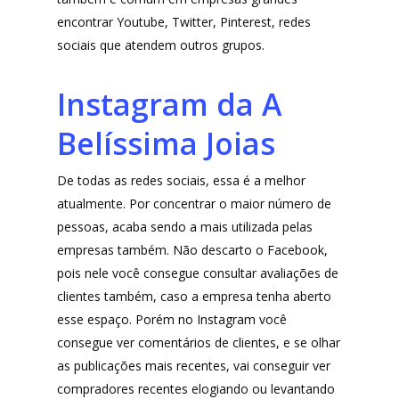
MindsUp
encontrar Youtube, Twitter, Pinterest, redes
sociais que atendem outros grupos.
Divertida Moda
Moda Com Carinho
Instagram da A
Shop4Kids
Belíssima Joias
Piradinhos
De todas as redes sociais, essa é a melhor
Laluna Modas
atualmente. Por concentrar o maior número de
pessoas, acaba sendo a mais utilizada pelas
empresas também. Não descarto o Facebook,
pois nele você consegue consultar avaliações de
clientes também, caso a empresa tenha aberto
esse espaço. Porém no Instagram você
consegue ver comentários de clientes, e se olhar
as publicações mais recentes, vai conseguir ver
compradores recentes elogiando ou levantando