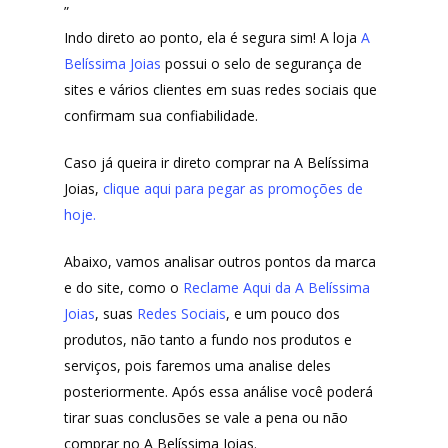
”
Indo direto ao ponto, ela é segura sim! A loja
A
Belíssima Joias
possui o selo de segurança de
sites e vários clientes em suas redes sociais que
confirmam sua confiabilidade.
Caso já queira ir direto comprar na A Belíssima
Joias,
clique aqui para pegar as promoções de
hoje.
Abaixo, vamos analisar outros pontos da marca
e do site, como o
Reclame Aqui da A Belíssima
Joias
, suas
Redes Sociais
, e um pouco dos
produtos, não tanto a fundo nos produtos e
serviços, pois faremos uma analise deles
posteriormente. Após essa análise você poderá
tirar suas conclusões se vale a pena ou não
comprar no A Belíssima Joias.