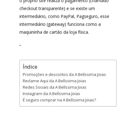
o próprio site realiza o pagamento (chamado
checkout transparente) e se existe um
intermediário, como PayPal, Pagseguro, esse
intermediário (gateway) funciona como a
maquininha de cartão da loja física.
“
Índice
Promoções e descontos da A Belíssima Joias
Reclame Aqui da A Belíssima Joias
Redes Sociais da A Belíssima Joias
Instagram da A Belíssima Joias
É seguro comprar na A Belíssima Joias?