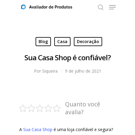
Aperte ENTER para buscar ou ESC para fechar
Blog
Casa
Decoração
Sua Casa Shop é confiável?
Por
Siqueira
9 de julho de 2021
Quanto você
avalia?
A
Sua Casa Shop
é uma loja confiável e segura?