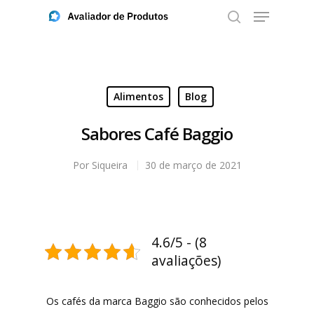
Aperte ENTER para buscar ou ESC para fechar
Alimentos
Blog
Sabores Café Baggio
Por
Siqueira
30 de março de 2021
4.6/5 - (8
avaliações)
Os cafés da marca Baggio são conhecidos pelos