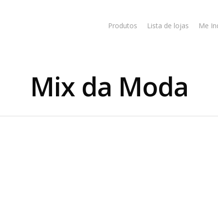
Produtos
Lista de lojas
Me In
Mix da Moda