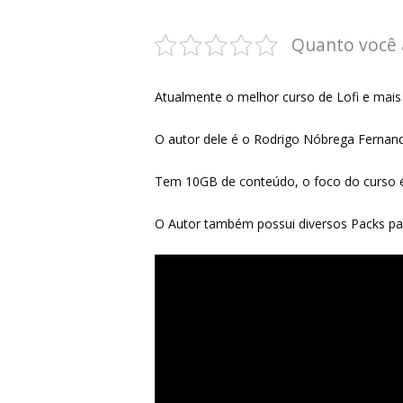
Quanto você 
Aperte ENTER para buscar ou ESC para fechar
Atualmente o melhor curso de Lofi e mai
O autor dele é o Rodrigo Nóbrega Fernand
Tem 10GB de conteúdo, o foco do curso é 
O Autor também possui diversos Packs pa