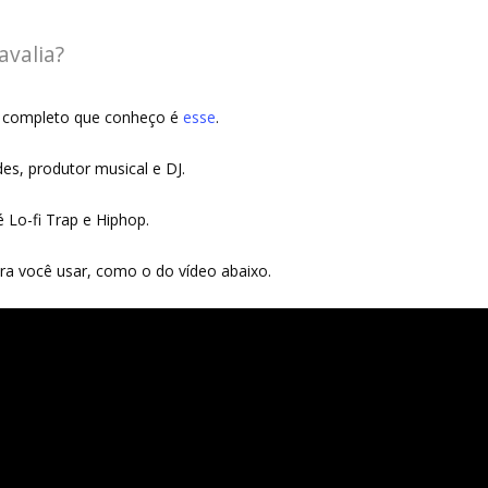
avalia?
s completo que conheço é
esse
.
es, produtor musical e DJ.
Lo-fi Trap e Hiphop.
ra você usar, como o do vídeo abaixo.