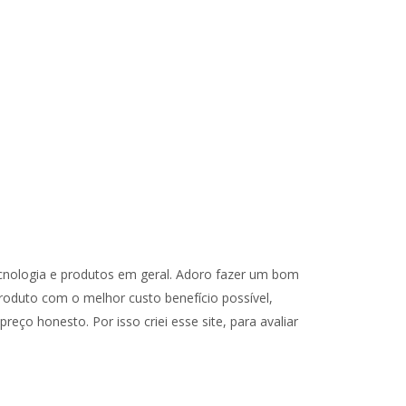
cnologia e produtos em geral. Adoro fazer um bom
oduto com o melhor custo benefício possível,
reço honesto. Por isso criei esse site, para avaliar