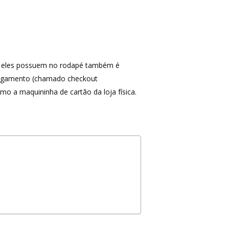
omo eles possuem no rodapé também é
 pagamento (chamado checkout
mo a maquininha de cartão da loja física.