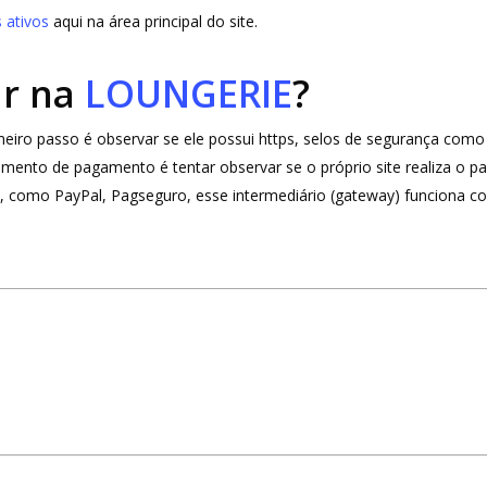
 ativos
aqui na área principal do site.
ar na
LOUNGERIE
?
rimeiro passo é observar se ele possui https, selos de segurança c
omento de pagamento é tentar observar se o próprio site realiza o
o, como PayPal, Pagseguro, esse intermediário (gateway) funciona co