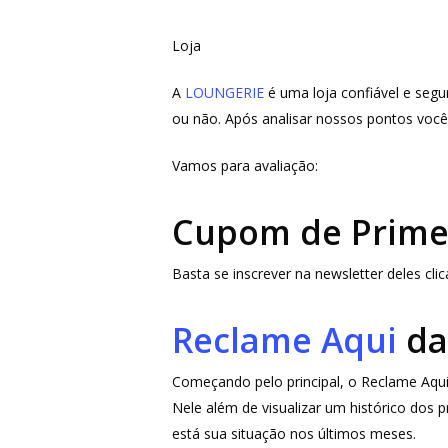
Loja
A
LOUNGERIE
é uma loja confiável e segu
ou não. Após analisar nossos pontos você
Vamos para avaliação:
Aperte ENTER para buscar ou ESC para fechar
Cupom de Prime
Basta se inscrever na newsletter deles cl
Reclame Aqui
da
Começando pelo principal, o Reclame Aqui,
Nele além de visualizar um histórico dos
está sua situação nos últimos meses.