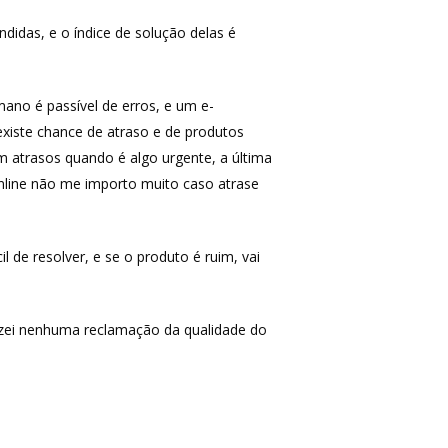
idas, e o índice de solução delas é
ano é passível de erros, e um e-
xiste chance de atraso e de produtos
m atrasos quando é algo urgente, a última
nline não me importo muito caso atrase
 de resolver, e se o produto é ruim, vai
izei nenhuma reclamação da qualidade do