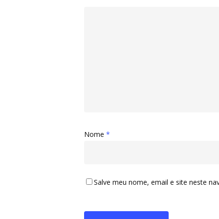
Nome
*
Salve meu nome, email e site neste na