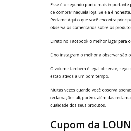
Esse é o segundo ponto mais importante pa
de comprar naquela loja. Se ela é honesta
Reclame Aqui o que você encontra princi
observa os comentários sobre os produtos
Direto no Facebook o melhor lugar para 
E no Instagram o melhor a observar são 
O volume também é legal observar, seguidor
estão ativos a um bom tempo.
Muitas vezes quando você observa apenas
reclamações ali, porém, além das reclama
qualidade dos seus produtos.
Cupom da LOUN