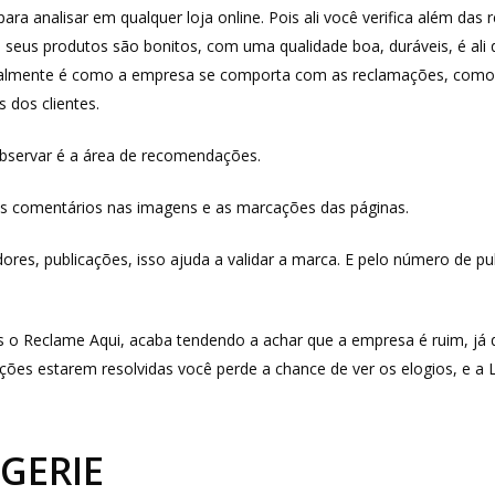
ra analisar em qualquer loja online. Pois ali você verifica além das
, seus produtos são bonitos, com uma qualidade boa, duráveis, é ali 
palmente é como a empresa se comporta com as reclamações, como el
 dos clientes.
observar é a área de recomendações.
os comentários nas imagens e as marcações das páginas.
es, publicações, isso ajuda a validar a marca. E pelo número de publ
 o Reclame Aqui, acaba tendendo a achar que a empresa é ruim, já
ções estarem resolvidas você perde a chance de ver os elogios, e a
GERIE