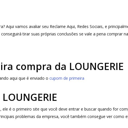
ra? Aqui vamos avaliar seu Reclame Aqui, Redes Sociais, e principal
 conseguirá tirar suas próprias conclusões se vale a pena comprar n
ira compra da LOUNGERIE
icando aqui que é enviado o
cupom de primeira
 LOUNGERIE
 ele é o primeiro site que você deve entrar e buscar quando for co
 principais problemas da empresa, você também consegue ver como e