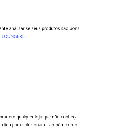
mente analisar se seus produtos são bons
a
LOUNGERIE
mprar em qualquer loja que não conheça.
la lida para solucionar e também como