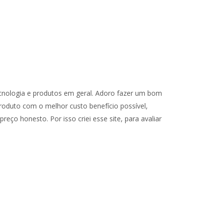
cnologia e produtos em geral. Adoro fazer um bom
oduto com o melhor custo benefício possível,
reço honesto. Por isso criei esse site, para avaliar