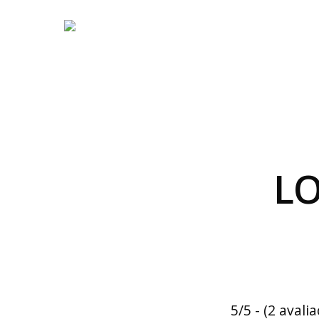
LO
5/5 - (2 avali