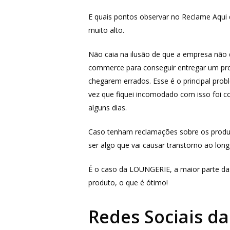
E quais pontos observar no Reclame Aqui 
muito alto.
Não caia na ilusão de que a empresa não 
commerce para conseguir entregar um prod
chegarem errados. Esse é o principal pro
vez que fiquei incomodado com isso foi 
alguns dias.
Caso tenham reclamações sobre os produtos,
ser algo que vai causar transtorno ao lon
É o caso da LOUNGERIE, a maior parte da
produto, o que é ótimo!
Redes Sociais d