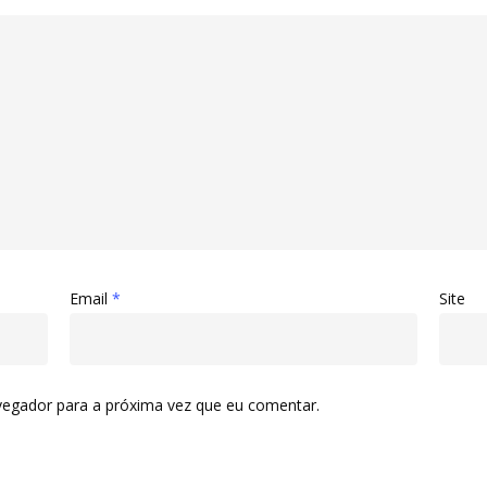
Email
*
Site
vegador para a próxima vez que eu comentar.