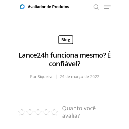
Aperte ENTER para buscar ou ESC para fechar
Blog
Lance24h funciona mesmo? É
confiável?
Por
Siqueira
24 de março de 2022
Quanto você
avalia?