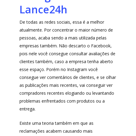
Moda Com Carinho
Lance24h
Shop4Kids
De todas as redes sociais, essa é a melhor
Piradinhos
atualmente. Por concentrar o maior número de
Laluna Modas
pessoas, acaba sendo a mais utilizada pelas
empresas também. Não descarto o Facebook,
pois nele você consegue consultar avaliações de
clientes também, caso a empresa tenha aberto
esse espaço. Porém no Instagram você
consegue ver comentários de clientes, e se olhar
as publicações mais recentes, vai conseguir ver
compradores recentes elogiando ou levantando
problemas enfrentados com produtos ou a
entrega.
Existe uma teoria também em que as
reclamações acabem causando mais