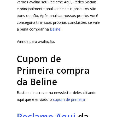
vamos avaliar seu Reclame Aqui, Redes Sociais,
e principalmente analisar se seus produtos são
bons ou não. Após analisar nossos pontos você
conseguirá tirar suas próprias conclusões se vale
a pena comprar na
Beline
Vamos para avaliação:
Cupom de
Primeira compra
da Beline
Basta se inscrever na newsletter deles clicando
aqui que é enviado o
cupom de primeira
Reclame Aqui
da