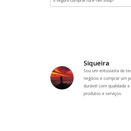
É seguro comprar na R-Ten Shop?
Siqueira
Sou um entusiasta de te
negócio e comprar um pr
durável com qualidade e p
produtos e serviços.