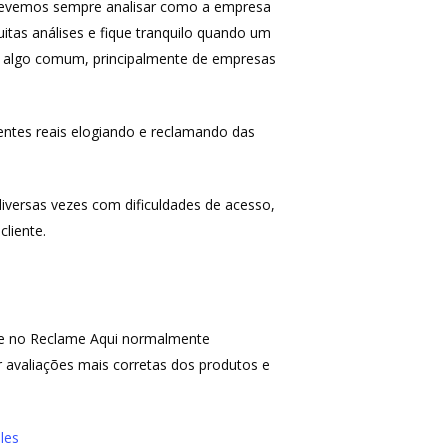
 devemos sempre analisar como a empresa
uitas análises e fique tranquilo quando um
é algo comum, principalmente de empresas
entes reais elogiando e reclamando das
diversas vezes com dificuldades de acesso,
liente.
que no Reclame Aqui normalmente
 avaliações mais corretas dos produtos e
les