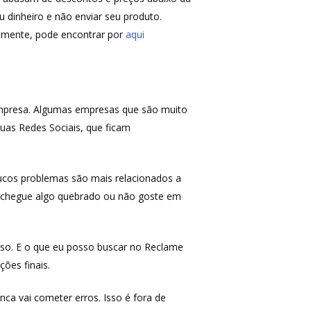
u dinheiro e não enviar seu produto.
almente, pode encontrar por
aqui
empresa. Algumas empresas que são muito
as Redes Sociais, que ficam
cos problemas são mais relacionados a
aso chegue algo quebrado ou não goste em
isso. E o que eu posso buscar no Reclame
ções finais.
a vai cometer erros. Isso é fora de