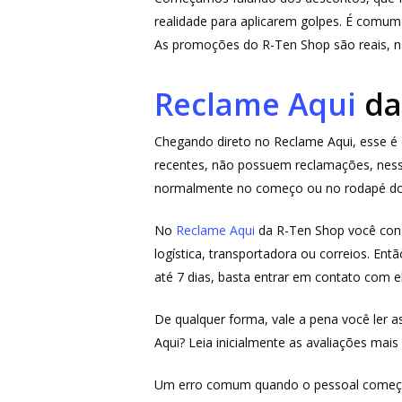
realidade para aplicarem golpes. É comum 
As promoções do R-Ten Shop são reais, nã
Reclame Aqui
da
Chegando direto no Reclame Aqui, esse é
recentes, não possuem reclamações, ness
normalmente no começo ou no rodapé d
No
Reclame Aqui
da R-Ten Shop você cons
logística, transportadora ou correios. En
até 7 dias, basta entrar em contato com e
De qualquer forma, vale a pena você ler 
Aqui? Leia inicialmente as avaliações mais
Um erro comum quando o pessoal começa a