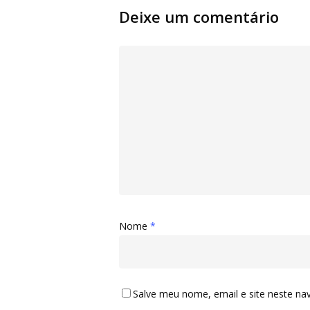
Deixe um comentário
Nome
*
Salve meu nome, email e site neste na