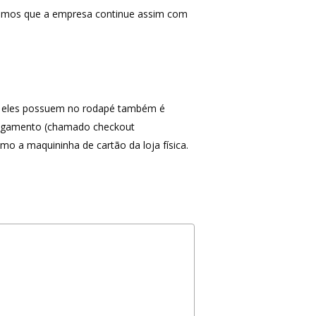
ramos que a empresa continue assim com
omo eles possuem no rodapé também é
 pagamento (chamado checkout
mo a maquininha de cartão da loja física.