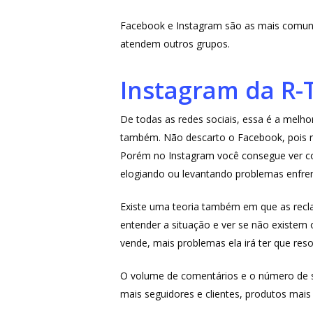
Facebook e Instagram são as mais comuns
atendem outros grupos.
Instagram da R-
De todas as redes sociais, essa é a melh
também. Não descarto o Facebook, pois n
Porém no Instagram você consegue ver com
elogiando ou levantando problemas enfre
Existe uma teoria também em que as recl
entender a situação e ver se não existe
vende, mais problemas ela irá ter que reso
O volume de comentários e o número de 
mais seguidores e clientes, produtos ma