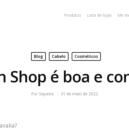
Produtos
Lista de lojas
Me In
Blog
Cabelo
Cosméticos
n Shop é boa e con
Por
Siqueira
31 de maio de 2022
avalia?