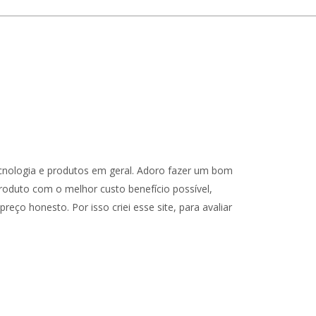
cnologia e produtos em geral. Adoro fazer um bom
oduto com o melhor custo benefício possível,
reço honesto. Por isso criei esse site, para avaliar