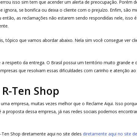
a errou isso sim tem que acender um alerta de preocupação. Porém
 ignora, se bonifica ou deixa o cliente com o prejuízo. Enfim, são m
u então, as reclamações não estarem sendo respondidas nele, isso 
nte.
is, tópico que vamos abordar abaixo. Nela sim você consegue ver cli
 respeito da entrega. O Brasil possui um território muito grande e 
empresas que resolvam essas dificuldades com carinho e atenção ao c
a R-Ten Shop
sar uma empresa, muitas vezes melhor que o Reclame Aqui. Isso por
 a proposta dessa empresa, já nas redes sociais podemos encontrar
R-Ten Shop diretamente aqui no site deles
diretamente aqui no site de