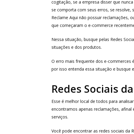
cogitação, se a empresa disser que nunc
se comporta com seus erros, se resolve, se
Reclame Aqui não possuir reclamações, o
que começaram o e-commerce recenteme
Nessa situação, busque pelas Redes Socia
situações e dos produtos.
O erro mais frequente dos e-commerces é a
por isso entenda essa situação e busque 
Redes Sociais d
Esse é melhor local de todos para anali
encontramos apenas reclamações, afinal é
serviços.
Você pode encontrar as redes sociais da 