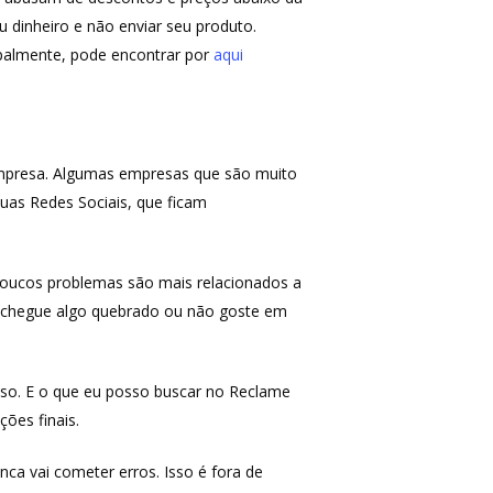
u dinheiro e não enviar seu produto.
ipalmente, pode encontrar por
aqui
empresa. Algumas empresas que são muito
as Redes Sociais, que ficam
oucos problemas são mais relacionados a
aso chegue algo quebrado ou não goste em
isso. E o que eu posso buscar no Reclame
ções finais.
a vai cometer erros. Isso é fora de