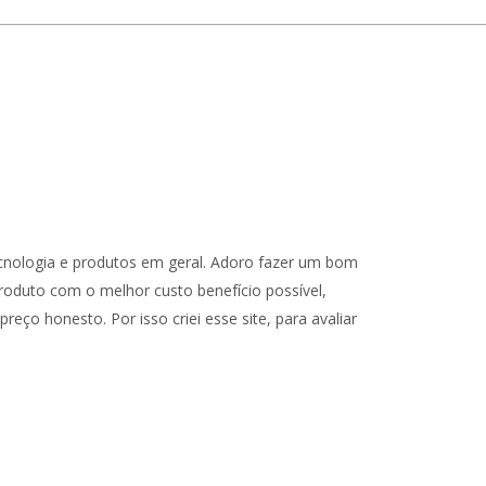
cnologia e produtos em geral. Adoro fazer um bom
oduto com o melhor custo benefício possível,
reço honesto. Por isso criei esse site, para avaliar