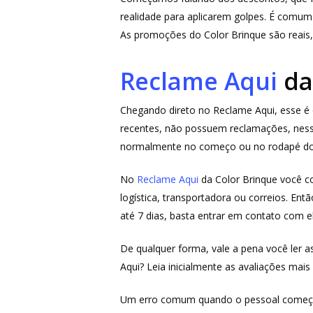
realidade para aplicarem golpes. É comum 
As promoções do Color Brinque são reais,
Reclame Aqui
da
Chegando direto no Reclame Aqui, esse é
recentes, não possuem reclamações, ness
normalmente no começo ou no rodapé d
No
Reclame Aqui
da Color Brinque você c
logística, transportadora ou correios. En
até 7 dias, basta entrar em contato com e
De qualquer forma, vale a pena você ler 
Aqui? Leia inicialmente as avaliações mais
Um erro comum quando o pessoal começa a