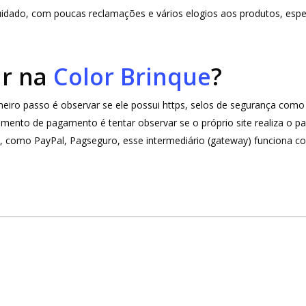
uidado, com poucas reclamações e vários elogios aos produtos, es
ar na
Color Brinque
?
rimeiro passo é observar se ele possui https, selos de segurança c
omento de pagamento é tentar observar se o próprio site realiza o
o, como PayPal, Pagseguro, esse intermediário (gateway) funciona co