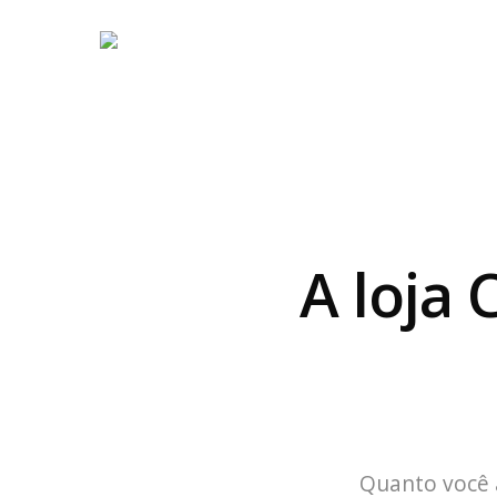
A loja 
Quanto você 