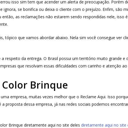
a errou isso sim tem que acender um alerta de preocupação. Porém
 ignora, se bonifica ou deixa o cliente com o prejuízo. Enfim, são m
u então, as reclamações não estarem sendo respondidas nele, isso 
nte.
is, tópico que vamos abordar abaixo. Nela sim você consegue ver cli
 respeito da entrega. O Brasil possui um território muito grande e 
empresas que resolvam essas dificuldades com carinho e atenção ao c
 Color Brinque
sar uma empresa, muitas vezes melhor que o Reclame Aqui. Isso por
 a proposta dessa empresa, já nas redes sociais podemos encontrar
olor Brinque diretamente aqui no site deles
diretamente aqui no site 