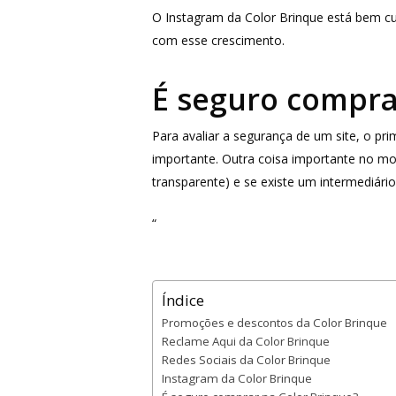
O Instagram da Color Brinque está bem c
com esse crescimento.
É seguro compr
Para avaliar a segurança de um site, o p
importante. Outra coisa importante no m
transparente) e se existe um intermediári
“
Índice
Promoções e descontos da Color Brinque
Reclame Aqui da Color Brinque
Redes Sociais da Color Brinque
Instagram da Color Brinque