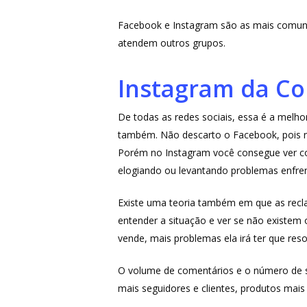
Facebook e Instagram são as mais comuns
atendem outros grupos.
Instagram da Co
De todas as redes sociais, essa é a melh
também. Não descarto o Facebook, pois n
Porém no Instagram você consegue ver com
elogiando ou levantando problemas enfre
Existe uma teoria também em que as recl
entender a situação e ver se não existe
vende, mais problemas ela irá ter que reso
O volume de comentários e o número de 
mais seguidores e clientes, produtos ma