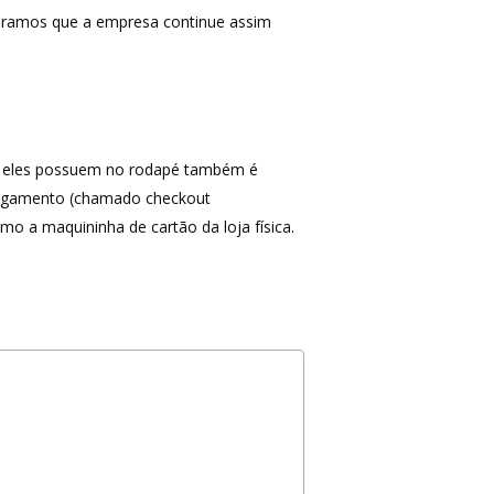
peramos que a empresa continue assim
omo eles possuem no rodapé também é
 pagamento (chamado checkout
mo a maquininha de cartão da loja física.