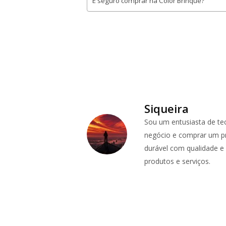
É seguro comprar na Color Brinque?
Siqueira
Sou um entusiasta de te
negócio e comprar um pr
durável com qualidade e p
produtos e serviços.