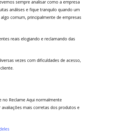
 devemos sempre analisar como a empresa
uitas análises e fique tranquilo quando um
é algo comum, principalmente de empresas
entes reais elogiando e reclamando das
diversas vezes com dificuldades de acesso,
liente.
que no Reclame Aqui normalmente
 avaliações mais corretas dos produtos e
deles