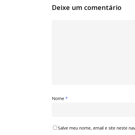
Deixe um comentário
Nome
*
Salve meu nome, email e site neste na