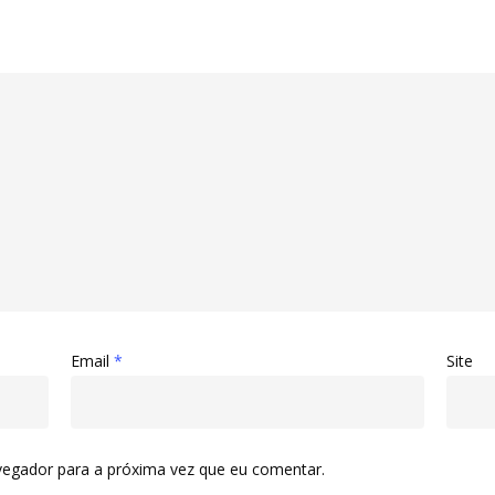
Email
*
Site
vegador para a próxima vez que eu comentar.