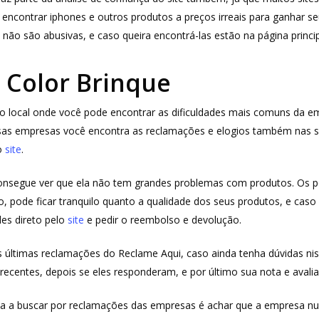
encontrar iphones e outros produtos a preços irreais para ganhar se
 não são abusivas, e caso queira encontrá-las estão na página princ
 Color Brinque
 o local onde você pode encontrar as dificuldades mais comuns da 
as empresas você encontra as reclamações e elogios também nas su
o
site
.
onsegue ver que ela não tem grandes problemas com produtos. Os p
tão, pode ficar tranquilo quanto a qualidade dos seus produtos, e c
les direto pelo
site
e pedir o reembolso e devolução.
as últimas reclamações do Reclame Aqui, caso ainda tenha dúvidas n
 recentes, depois se eles responderam, e por último sua nota e avalia
 buscar por reclamações das empresas é achar que a empresa nunc