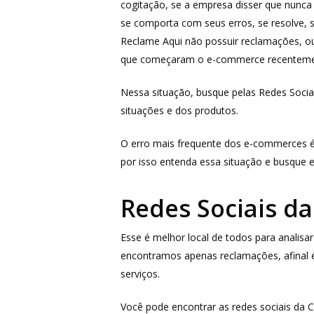
cogitação, se a empresa disser que nunc
se comporta com seus erros, se resolve, se
Reclame Aqui não possuir reclamações, o
que começaram o e-commerce recenteme
Nessa situação, busque pelas Redes Socia
situações e dos produtos.
O erro mais frequente dos e-commerces é a
por isso entenda essa situação e busque 
Redes Sociais da
Esse é melhor local de todos para anali
encontramos apenas reclamações, afinal é
serviços.
Você pode encontrar as redes sociais da C