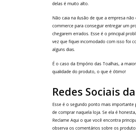
delas é muito alto.
Não caia na ilusão de que a empresa não 
commerce para conseguir entregar um prod
chegarem errados. Esse é o principal pro
vez que fiquei incomodado com isso foi 
alguns dias.
É o caso da Empório das Toalhas, a maior
qualidade do produto, o que é ótimo!
Redes Sociais d
Esse é o segundo ponto mais importante pa
de comprar naquela loja. Se ela é honesta
Reclame Aqui o que você encontra princi
observa os comentários sobre os produtos