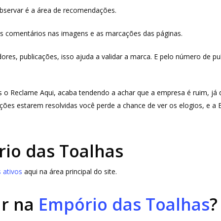
observar é a área de recomendações.
os comentários nas imagens e as marcações das páginas.
es, publicações, isso ajuda a validar a marca. E pelo número de publ
 o Reclame Aqui, acaba tendendo a achar que a empresa é ruim, já
ções estarem resolvidas você perde a chance de ver os elogios, e a
io das Toalhas
 ativos
aqui na área principal do site.
ar na
Empório das Toalhas
?