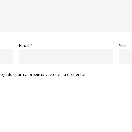
Email
*
Site
vegador para a próxima vez que eu comentar.