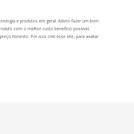
cnologia e produtos em geral. Adoro fazer um bom
oduto com o melhor custo benefício possível,
reço honesto. Por isso criei esse site, para avaliar