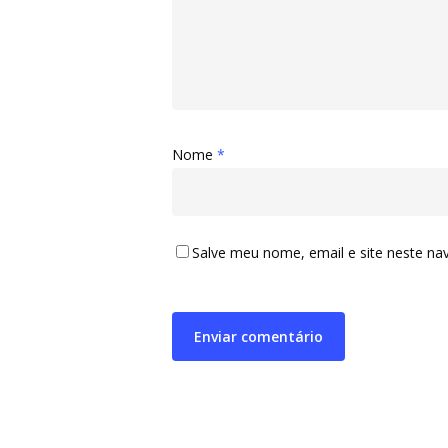
Nome
*
Salve meu nome, email e site neste na