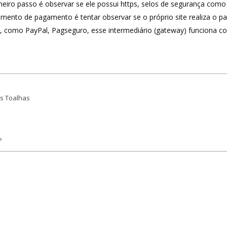
rimeiro passo é observar se ele possui https, selos de segurança c
omento de pagamento é tentar observar se o próprio site realiza o
o, como PayPal, Pagseguro, esse intermediário (gateway) funciona co
s Toalhas
?