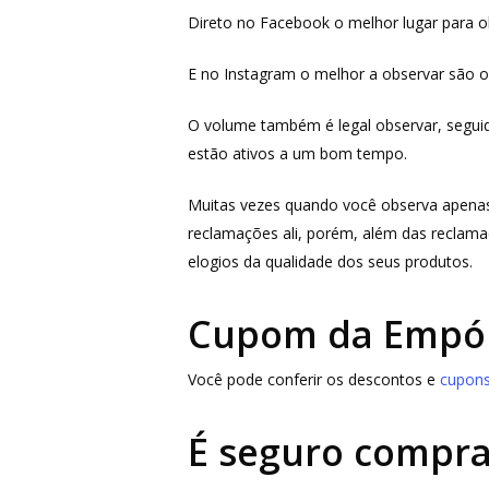
Direto no Facebook o melhor lugar para 
E no Instagram o melhor a observar são 
O volume também é legal observar, seguidor
estão ativos a um bom tempo.
Muitas vezes quando você observa apenas
reclamações ali, porém, além das reclama
elogios da qualidade dos seus produtos.
Cupom da Empór
Você pode conferir os descontos e
cupons
É seguro compr