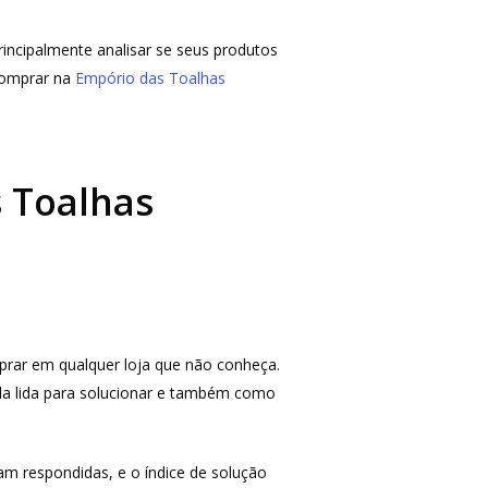
rincipalmente analisar se seus produtos
 comprar na
Empório das Toalhas
 Toalhas
mprar em qualquer loja que não conheça.
la lida para solucionar e também como
am respondidas, e o índice de solução