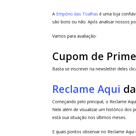
A
Empório das Toalhas
é uma loja confiáv
são bons ou não. Após analisar nossos po
Vamos para avaliação:
Aperte ENTER para buscar ou ESC para fechar
Cupom de Prime
Basta se inscrever na newsletter deles cl
Reclame Aqui
da
Começando pelo principal, o Reclame Aqui,
Nele além de visualizar um histórico dos
está sua situação nos últimos meses.
E quais pontos observar no Reclame Aqui 