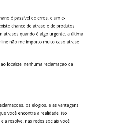
ano é passível de erros, e um e-
xiste chance de atraso e de produtos
m atrasos quando é algo urgente, a última
nline não me importo muito caso atrase
não localizei nenhuma reclamação da
 reclamações, os elogios, e as vantagens
que você encontra a realidade. No
a resolve, nas redes sociais você