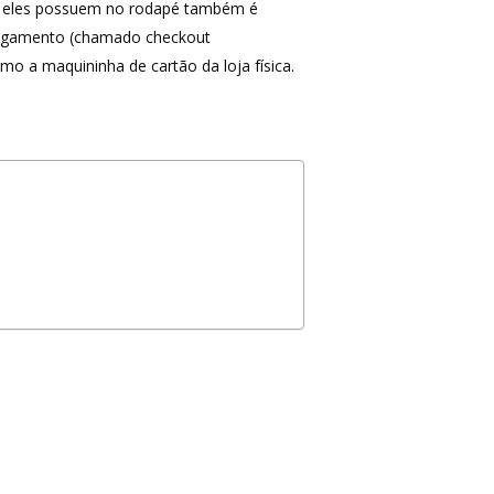
omo eles possuem no rodapé também é
 pagamento (chamado checkout
mo a maquininha de cartão da loja física.